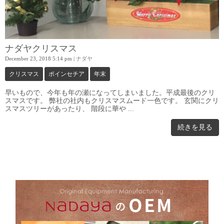
ナダヤクリスマス
December 23, 2018 5:14 pm
|
ナダヤ
クリスマス
ポインセチア
年末
早いもので、今年も年の瀬になってしまいました。平成最後のクリ
スマスです。 弊社の社内もクリスマスムード一色です。 玄関にクリ
スマスツリーがあったり、 階段に華や ...
続きを見る