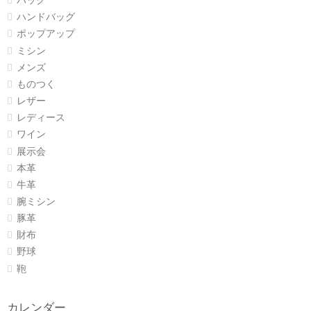
バッグ
ハンドバッグ
ポップアップ
ミシン
メンズ
ものつく
レザー
レディース
ワイン
展示会
本革
牛革
腕ミシン
豚革
財布
野球
鞄
カレンダー