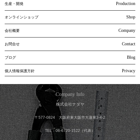
Production
生産・開発
Shop
オンラインショップ
Company
会社概要
Contact
お問合せ
Blog
ブログ
Privacy
個人情報保護方針
Company Info
株式会社ナダヤ
〒577-0824 大阪府東大阪市大蓮東3-4-2
TEL：06-6720-1522（代表）