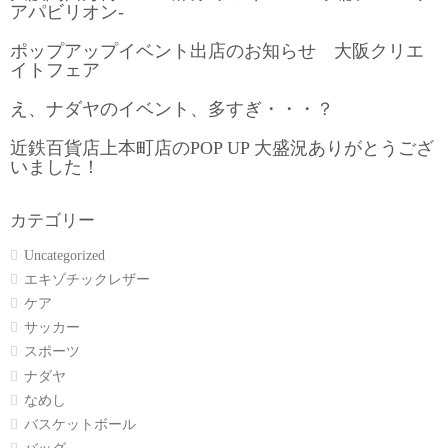
アパビリオン-
ポップアップイベント出店のお知らせ 大阪クリエ
イトフェア
え、ナダヤのイベント、多すぎ・・・？
近鉄百貨店上本町店のPOP UP 大盛況ありがとうござ
いました！
カテゴリー
Uncategorized
エキゾチックレザー
ケア
サッカー
スポーツ
ナダヤ
なめし
バスケットボール