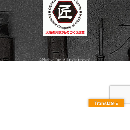
©Nadaya Inc. All right reseved.
Translate »