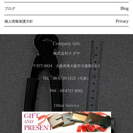
Blog
ブログ
Privacy
個人情報保護方針
Company Info
株式会社ナダヤ
〒577-0824 大阪府東大阪市大蓮東3-4-2
TEL：06-6720-1522（代表）
FAX：06-6727-8261
Other Service