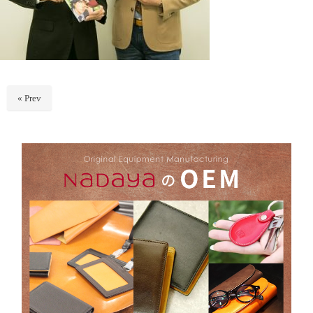
« Prev