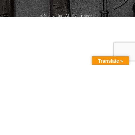
©Nadaya Inc. All right reseved.
Translate »