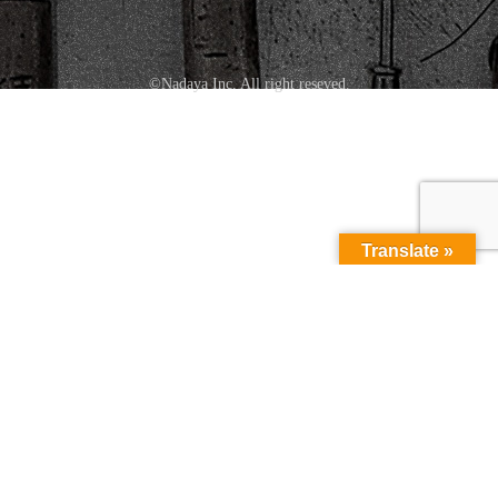
©Nadaya Inc. All right reseved.
Translate »