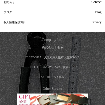
Contact
お問合せ
Blog
ブログ
Privacy
個人情報保護方針
Company Info
株式会社ナダヤ
〒577-0824 大阪府東大阪市大蓮東3-4-2
TEL：06-6720-1522（代表）
FAX：06-6727-8261
Other Service