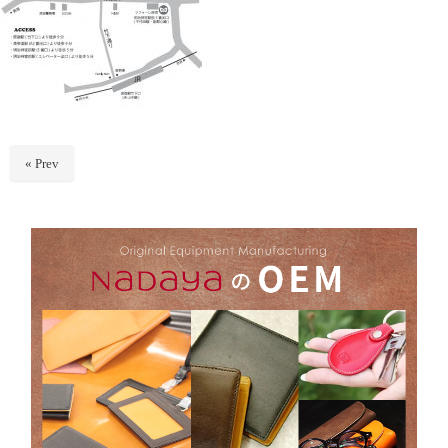
« Prev