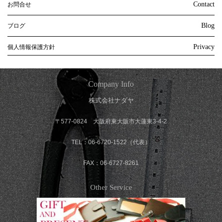
Contact
お問合せ
Blog
ブログ
Privacy
個人情報保護方針
Company Info
株式会社ナダヤ
〒577-0824 大阪府東大阪市大蓮東3-4-2
TEL：06-6720-1522（代表）
FAX：06-6727-8261
Other Service