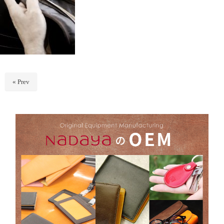
« Prev