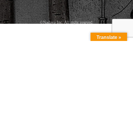
©Nadaya Inc. All right reseved.
Translate »