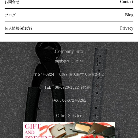
Contact
お問合せ
Blog
ブログ
Privacy
個人情報保護方針
Company Info
株式会社ナダヤ
〒577-0824 大阪府東大阪市大蓮東3-4-2
TEL：06-6720-1522（代表）
FAX：06-6727-8261
Other Service