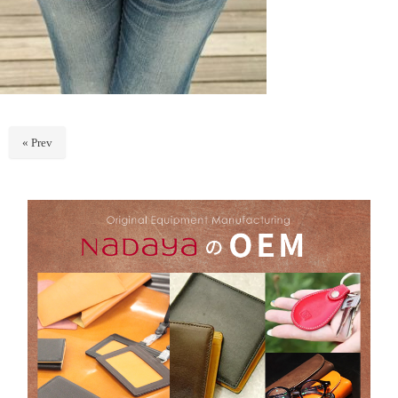
« Prev