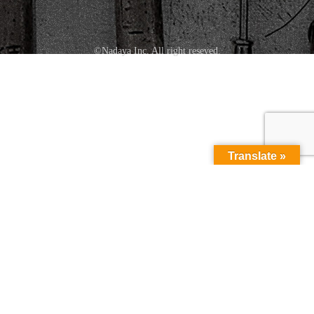
©Nadaya Inc. All right reseved.
Translate »