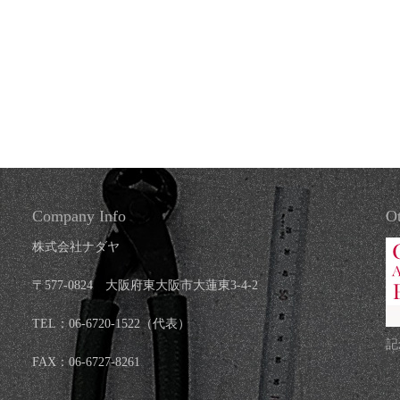
Company Info
Ot
株式会社ナダヤ
〒577-0824 大阪府東大阪市大蓮東3-4-2
TEL：06-6720-1522（代表）
記
FAX：06-6727-8261