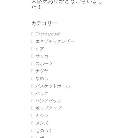
大盛況ありがとうございまし
た！
カテゴリー
Uncategorized
エキゾチックレザー
ケア
サッカー
スポーツ
ナダヤ
なめし
バスケットボール
バッグ
ハンドバッグ
ポップアップ
ミシン
メンズ
ものつく