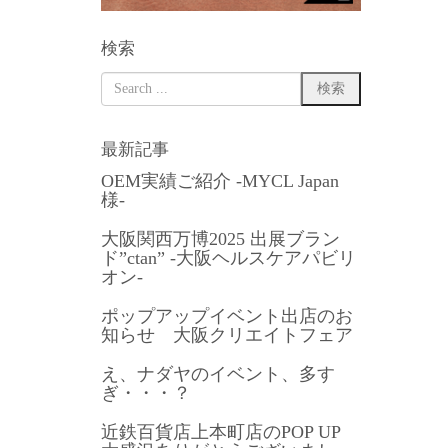
検索
最新記事
OEM実績ご紹介 -MYCL Japan
様-
大阪関西万博2025 出展ブラン
ド”ctan” -大阪ヘルスケアパビリ
オン-
ポップアップイベント出店のお
知らせ 大阪クリエイトフェア
え、ナダヤのイベント、多す
ぎ・・・？
近鉄百貨店上本町店のPOP UP