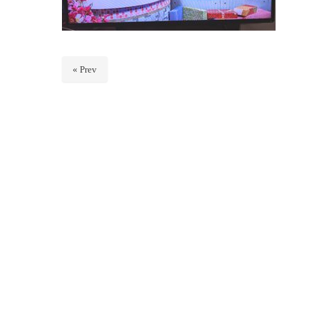
« Prev