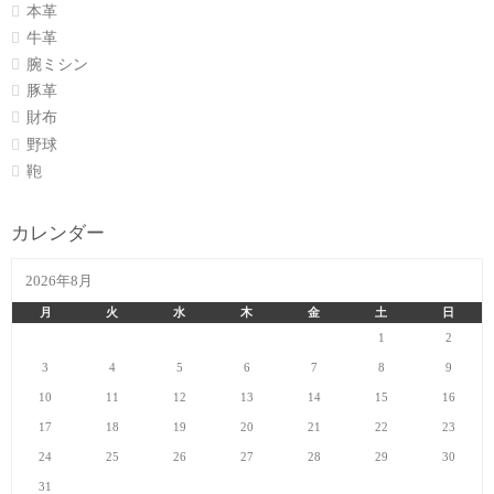
本革
牛革
腕ミシン
豚革
財布
野球
鞄
カレンダー
2026年8月
月
火
水
木
金
土
日
1
2
3
4
5
6
7
8
9
10
11
12
13
14
15
16
17
18
19
20
21
22
23
24
25
26
27
28
29
30
31