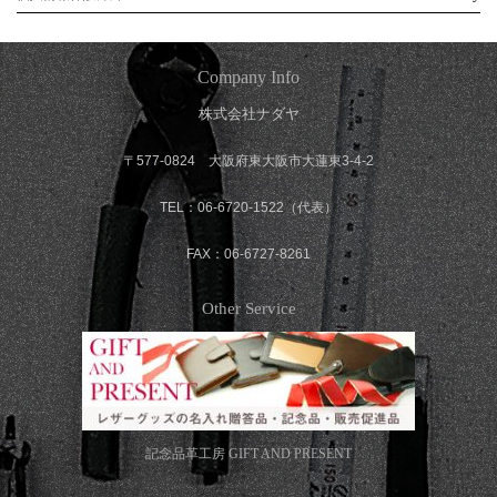
Company Info
株式会社ナダヤ
〒577-0824 大阪府東大阪市大蓮東3-4-2
TEL：06-6720-1522（代表）
FAX：06-6727-8261
Other Service
記念品革工房
GIFT AND PRESENT