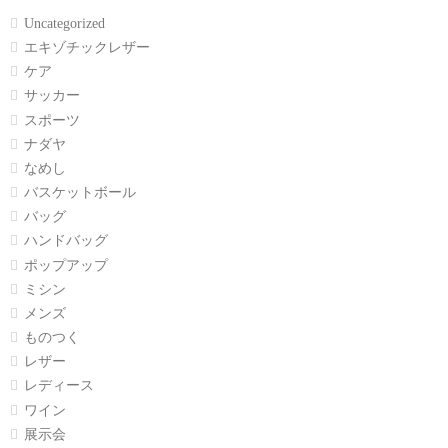
Uncategorized
エキゾチックレザー
ケア
サッカー
スポーツ
ナダヤ
なめし
バスケットボール
バッグ
ハンドバッグ
ポップアップ
ミシン
メンズ
ものつく
レザー
レディース
ワイン
展示会