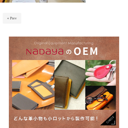
« Prev