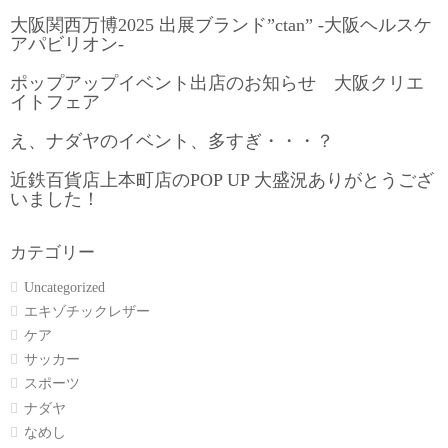
大阪関西万博2025 出展ブランド”ctan” -大阪ヘルスケ
アパビリオン-
ポップアップイベント出店のお知らせ 大阪クリエ
イトフェア
え、ナダヤのイベント、多すぎ・・・？
近鉄百貨店上本町店のPOP UP 大盛況ありがとうござ
いました！
カテゴリー
Uncategorized
エキゾチックレザー
ケア
サッカー
スポーツ
ナダヤ
なめし