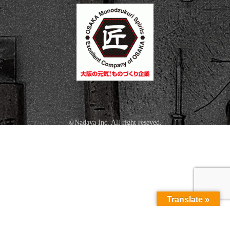
©Nadaya Inc. All right reseved.
Translate »