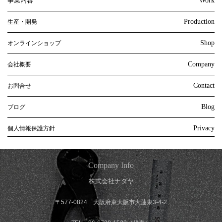
事業内容
Work
Production
生産・開発
Shop
オンラインショップ
Company
会社概要
Contact
お問合せ
Blog
ブログ
Privacy
個人情報保護方針
Company Info
株式会社ナダヤ
〒577-0824 大阪府東大阪市大蓮東3-4-2