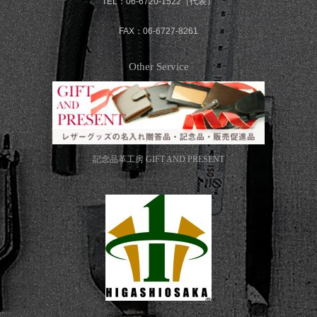
TEL：06-6720-1522（代表）
FAX：06-6727-8261
Other Service
記念品革工房
GIFT AND PRESENT