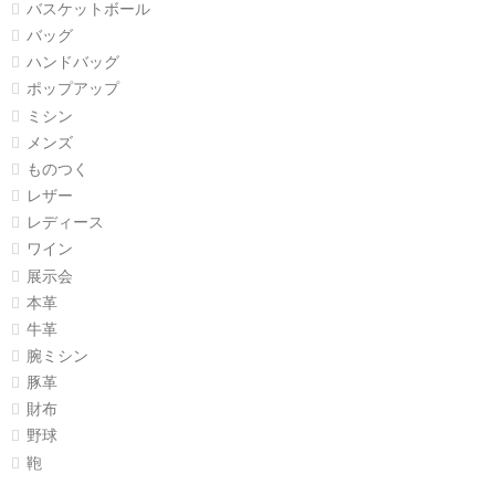
バスケットボール
バッグ
ハンドバッグ
ポップアップ
ミシン
メンズ
ものつく
レザー
レディース
ワイン
展示会
本革
牛革
腕ミシン
豚革
財布
野球
鞄