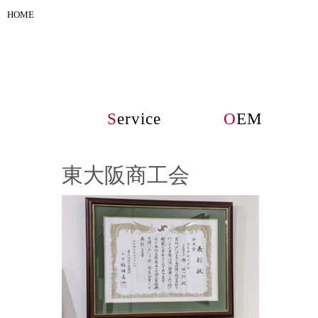
HOME
S
ervice
O
EM
東大阪商工会