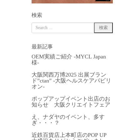
検索
最新記事
OEM実績ご紹介 -MYCL Japan
様-
大阪関西万博2025 出展ブラン
ド”ctan” -大阪ヘルスケアパビリ
オン-
ポップアップイベント出店のお
知らせ 大阪クリエイトフェア
え、ナダヤのイベント、多す
ぎ・・・？
近鉄百貨店上本町店のPOP UP