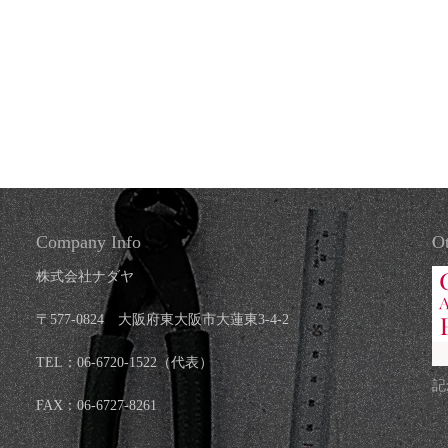
Company Info
Ot
株式会社ナダヤ
〒577-0824 大阪府東大阪市大蓮東3-4-2
TEL：06-6720-1522（代表）
記
FAX：06-6727-8261