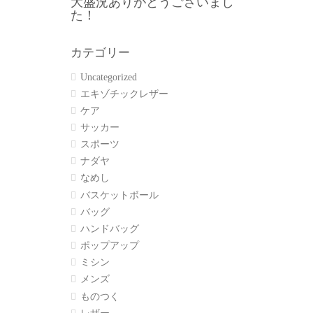
大盛況ありがとうございまし
た！
カテゴリー
Uncategorized
エキゾチックレザー
ケア
サッカー
スポーツ
ナダヤ
なめし
バスケットボール
バッグ
ハンドバッグ
ポップアップ
ミシン
メンズ
ものつく