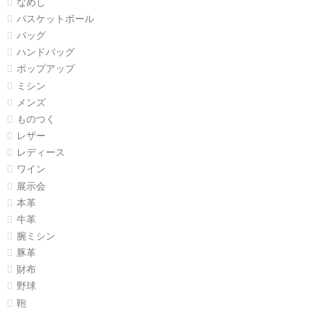
なめし
バスケットボール
バッグ
ハンドバッグ
ポップアップ
ミシン
メンズ
ものつく
レザー
レディース
ワイン
展示会
本革
牛革
腕ミシン
豚革
財布
野球
鞄