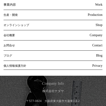
事業内容
Work
Production
生産・開発
Shop
オンラインショップ
Company
会社概要
Contact
お問合せ
Blog
ブログ
Privacy
個人情報保護方針
Company Info
株式会社ナダヤ
〒577-0824 大阪府東大阪市大蓮東3-4-2