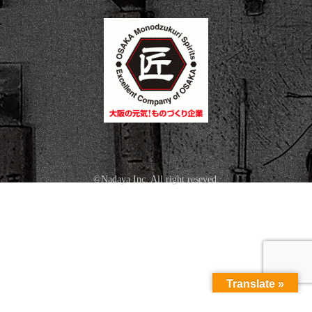
©Nadaya Inc. All right reseved.
Translate »