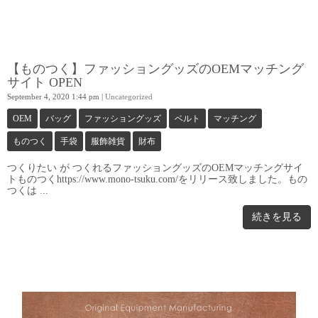
【ものつく】ファッショングッズのOEMマッチング
サイト OPEN
September 4, 2020 1:44 pm
|
Uncategorized
OEM
バッグ
ファッショングッズ
ベルト
マッチング
ものつく
手袋
服飾雑貨
財布
つくりたい が つくれるファッショングッズのOEMマッチングサイ
トものつくhttps://www.mono-tsuku.com/をリリース致しました。もの
つくは ...
続きを見る