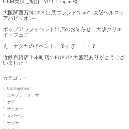
OEM実績ご紹介 -MYCL Japan 様-
大阪関西万博2025 出展ブランド”ctan” -大阪ヘルスケ
アパビリオン-
ポップアップイベント出店のお知らせ 大阪クリエ
イトフェア
え、ナダヤのイベント、多すぎ・・・？
近鉄百貨店上本町店のPOP UP 大盛況ありがとうござ
いました！
カテゴリー
Uncategorized
エキゾチックレザー
ケア
サッカー
スポーツ
ナダヤ