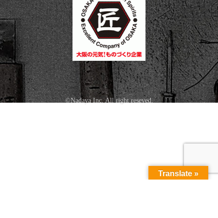
©Nadaya Inc. All right reseved.
Translate »