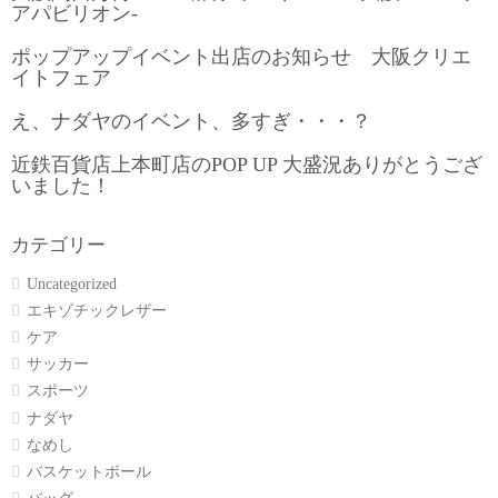
アパビリオン-
ポップアップイベント出店のお知らせ 大阪クリエ
イトフェア
え、ナダヤのイベント、多すぎ・・・？
近鉄百貨店上本町店のPOP UP 大盛況ありがとうござ
いました！
カテゴリー
Uncategorized
エキゾチックレザー
ケア
サッカー
スポーツ
ナダヤ
なめし
バスケットボール