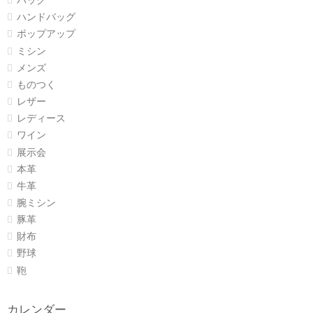
バッグ
ハンドバッグ
ポップアップ
ミシン
メンズ
ものつく
レザー
レディース
ワイン
展示会
本革
牛革
腕ミシン
豚革
財布
野球
鞄
カレンダー