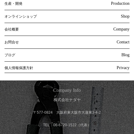
Production
生産・開発
Shop
オンラインショップ
Company
会社概要
Contact
お問合せ
Blog
ブログ
Privacy
個人情報保護方針
Company Info
株式会社ナダヤ
〒577-0824 大阪府東大阪市大蓮東3-4-2
TEL：06-6720-1522（代表）