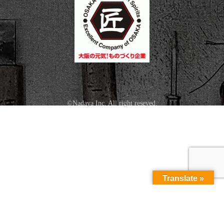
©Nadaya Inc. All right reseved.
Translate »