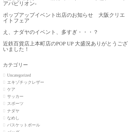
アパビリオン-
ポップアップイベント出店のお知らせ 大阪クリエ
イトフェア
え、ナダヤのイベント、多すぎ・・・？
近鉄百貨店上本町店のPOP UP 大盛況ありがとうござ
いました！
カテゴリー
Uncategorized
エキゾチックレザー
ケア
サッカー
スポーツ
ナダヤ
なめし
バスケットボール