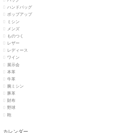
バッグ
ハンドバッグ
ポップアップ
ミシン
メンズ
ものつく
レザー
レディース
ワイン
展示会
本革
牛革
腕ミシン
豚革
財布
野球
鞄
カレンダー