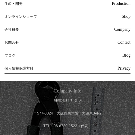
Production
生産・開発
Shop
オンラインショップ
Company
会社概要
Contact
お問合せ
Blog
ブログ
Privacy
個人情報保護方針
Company Info
株式会社ナダヤ
〒577-0824 大阪府東大阪市大蓮東3-4-2
TEL：06-6720-1522（代表）