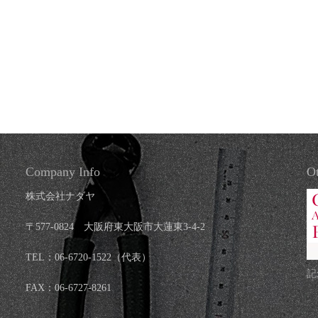
Company Info
Ot
株式会社ナダヤ
〒577-0824 大阪府東大阪市大蓮東3-4-2
TEL：06-6720-1522（代表）
記
FAX：06-6727-8261