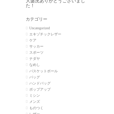
大盛況ありがとうございまし
た！
カテゴリー
Uncategorized
エキゾチックレザー
ケア
サッカー
スポーツ
ナダヤ
なめし
バスケットボール
バッグ
ハンドバッグ
ポップアップ
ミシン
メンズ
ものつく