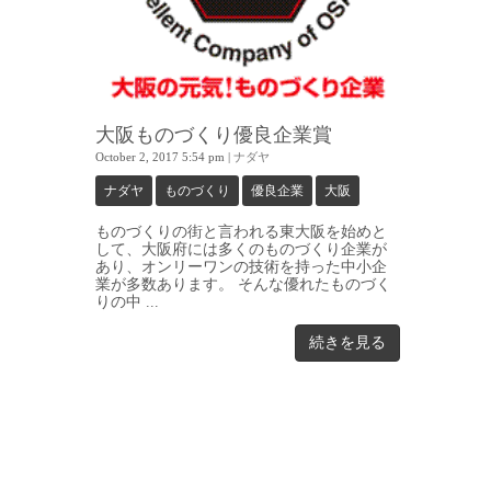
大阪ものづくり優良企業賞
October 2, 2017 5:54 pm
|
ナダヤ
ナダヤ
ものづくり
優良企業
大阪
ものづくりの街と言われる東大阪を始めと
して、大阪府には多くのものづくり企業が
あり、オンリーワンの技術を持った中小企
業が多数あります。 そんな優れたものづく
りの中 ...
続きを見る