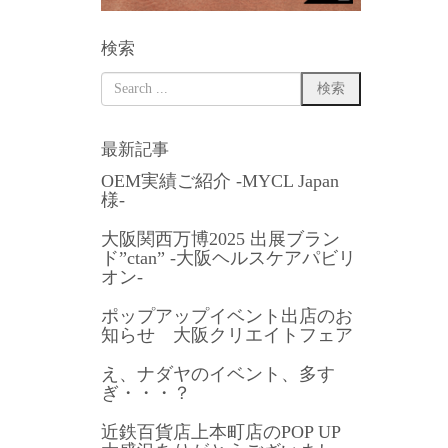
検索
最新記事
OEM実績ご紹介 -MYCL Japan
様-
大阪関西万博2025 出展ブラン
ド”ctan” -大阪ヘルスケアパビリ
オン-
ポップアップイベント出店のお
知らせ 大阪クリエイトフェア
え、ナダヤのイベント、多す
ぎ・・・？
近鉄百貨店上本町店のPOP UP