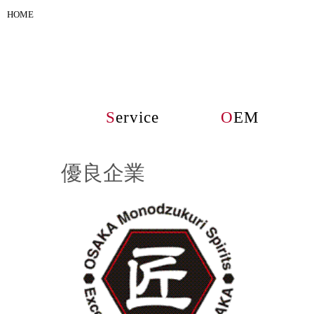
HOME
S
ervice
O
EM
優良企業