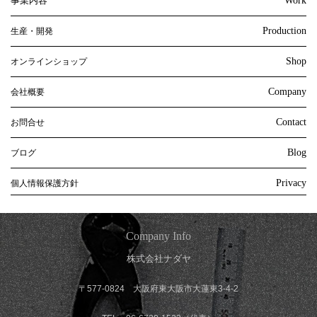
事業内容
Work
Production
生産・開発
Shop
オンラインショップ
Company
会社概要
Contact
お問合せ
Blog
ブログ
Privacy
個人情報保護方針
Company Info
株式会社ナダヤ
〒577-0824 大阪府東大阪市大蓮東3-4-2