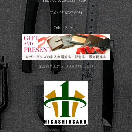
TEL：06-6720-1522（代表）
FAX：06-6727-8261
Other Service
記念品革工房
GIFT AND PRESENT