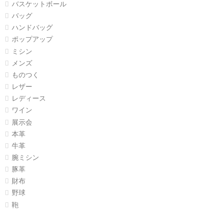
バスケットボール
バッグ
ハンドバッグ
ポップアップ
ミシン
メンズ
ものつく
レザー
レディース
ワイン
展示会
本革
牛革
腕ミシン
豚革
財布
野球
鞄