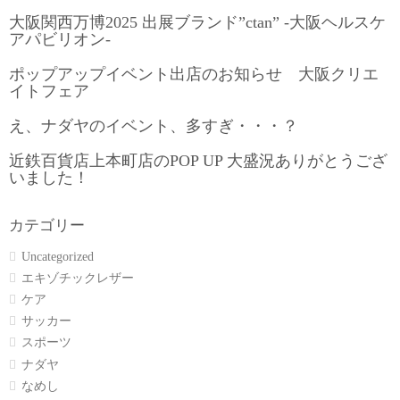
大阪関西万博2025 出展ブランド”ctan” -大阪ヘルスケ
アパビリオン-
ポップアップイベント出店のお知らせ 大阪クリエ
イトフェア
え、ナダヤのイベント、多すぎ・・・？
近鉄百貨店上本町店のPOP UP 大盛況ありがとうござ
いました！
カテゴリー
Uncategorized
エキゾチックレザー
ケア
サッカー
スポーツ
ナダヤ
なめし