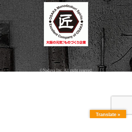
©Nadaya Inc. All right reseved.
Translate »