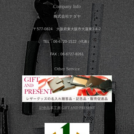
Company Info
株式会社ナダヤ
〒577-0824 大阪府東大阪市大蓮東3-4-2
TEL：06-6720-1522（代表）
FAX：06-6727-8261
Other Service
記念品革工房
GIFT AND PRESENT