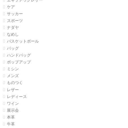
エキゾチックレザー
ケア
サッカー
スポーツ
ナダヤ
なめし
バスケットボール
バッグ
ハンドバッグ
ポップアップ
ミシン
メンズ
ものつく
レザー
レディース
ワイン
展示会
本革
牛革