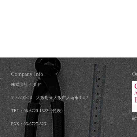
Company Info
Ot
株式会社ナダヤ
〒577-0824 大阪府東大阪市大蓮東3-4-2
TEL：06-6720-1522（代表）
記
FAX：06-6727-8261