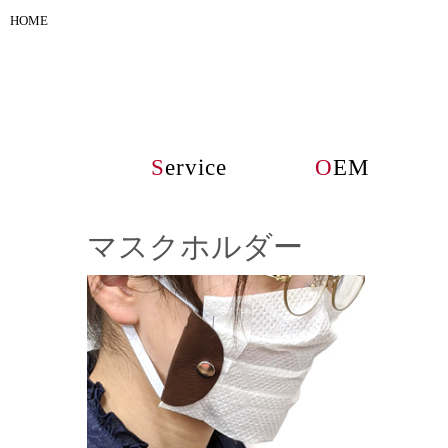
HOME
S
ervice
O
EM
マスクホルダー