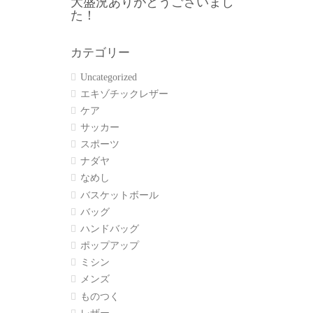
大盛況ありがとうございまし
た！
カテゴリー
Uncategorized
エキゾチックレザー
ケア
サッカー
スポーツ
ナダヤ
なめし
バスケットボール
バッグ
ハンドバッグ
ポップアップ
ミシン
メンズ
ものつく