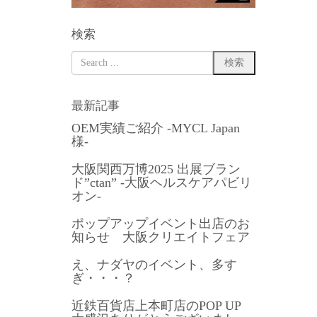
検索
最新記事
OEM実績ご紹介 -MYCL Japan
様-
大阪関西万博2025 出展ブラン
ド”ctan” -大阪ヘルスケアパビリ
オン-
ポップアップイベント出店のお
知らせ 大阪クリエイトフェア
え、ナダヤのイベント、多す
ぎ・・・？
近鉄百貨店上本町店のPOP UP