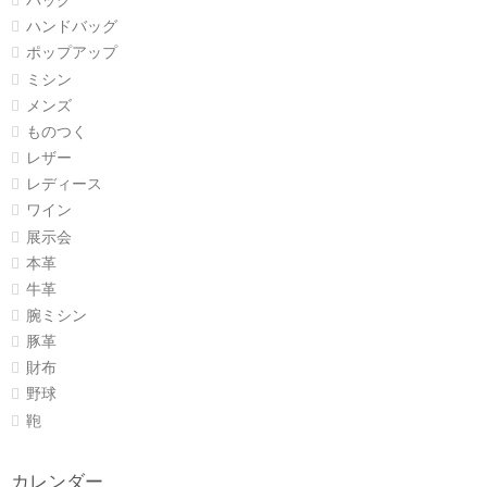
バッグ
ハンドバッグ
ポップアップ
ミシン
メンズ
ものつく
レザー
レディース
ワイン
展示会
本革
牛革
腕ミシン
豚革
財布
野球
鞄
カレンダー