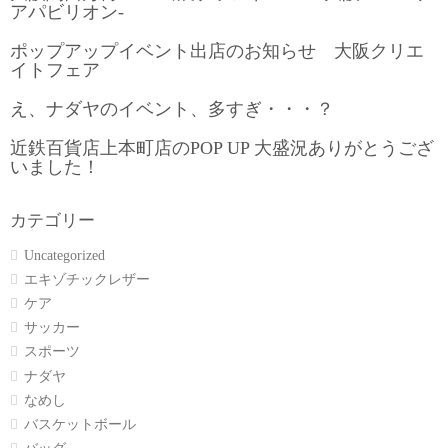
アパビリオン-
ポップアップイベント出店のお知らせ 大阪クリエ
イトフェア
え、ナダヤのイベント、多すぎ・・・？
近鉄百貨店上本町店のPOP UP 大盛況ありがとうござ
いました！
カテゴリー
Uncategorized
エキゾチックレザー
ケア
サッカー
スポーツ
ナダヤ
なめし
バスケットボール