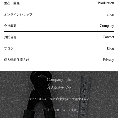
Production
生産・開発
Shop
オンラインショップ
Company
会社概要
Contact
お問合せ
Blog
ブログ
Privacy
個人情報保護方針
Company Info
株式会社ナダヤ
〒577-0824 大阪府東大阪市大蓮東3-4-2
TEL：06-6720-1522（代表）