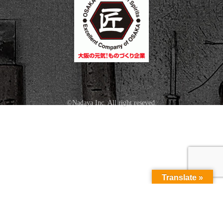
©Nadaya Inc. All right reseved.
Translate »