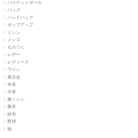
バスケットボール
バッグ
ハンドバッグ
ポップアップ
ミシン
メンズ
ものつく
レザー
レディース
ワイン
展示会
本革
牛革
腕ミシン
豚革
財布
野球
鞄