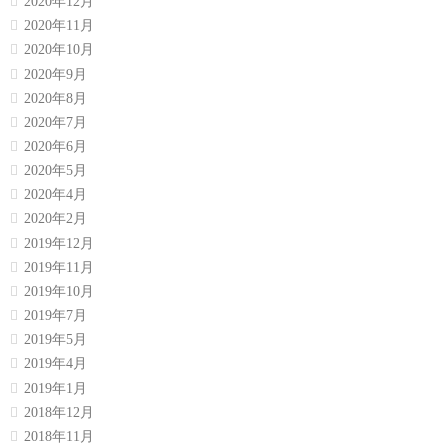
2020年12月
2020年11月
2020年10月
2020年9月
2020年8月
2020年7月
2020年6月
2020年5月
2020年4月
2020年2月
2019年12月
2019年11月
2019年10月
2019年7月
2019年5月
2019年4月
2019年1月
2018年12月
2018年11月