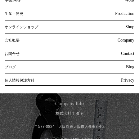
事業内容
Work
Production
生産・開発
Shop
オンラインショップ
Company
会社概要
Contact
お問合せ
Blog
ブログ
Privacy
個人情報保護方針
Company Info
株式会社ナダヤ
〒577-0824 大阪府東大阪市大蓮東3-4-2