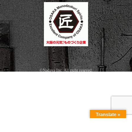
©Nadaya Inc. All right reseved.
Translate »