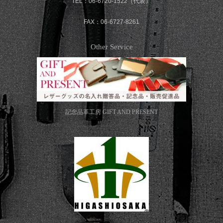
TEL：06-6720-1522（代表）
FAX：06-6727-8261
Other Service
記念品革工房
GIFT AND PRESENT