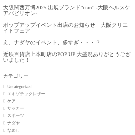
大阪関西万博2025 出展ブランド”ctan” -大阪ヘルスケ
アパビリオン-
ポップアップイベント出店のお知らせ 大阪クリエ
イトフェア
え、ナダヤのイベント、多すぎ・・・？
近鉄百貨店上本町店のPOP UP 大盛況ありがとうござ
いました！
カテゴリー
Uncategorized
エキゾチックレザー
ケア
サッカー
スポーツ
ナダヤ
なめし