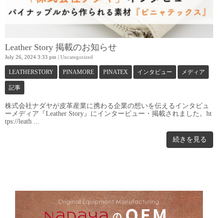
Leather Story 掲載のお知らせ
July 26, 2024 3:33 pm
|
Uncategorized
LEATHERSTORY
PINAMORE
PINATEX
インタビュー
メディア
記事
株式会社ナダヤが皮革産業に携わる企業の想いを伝えるインタビュ
ーメディア『Leather Story』にインタービュー・掲載されました。ht
tps://leath ...
続きを見る