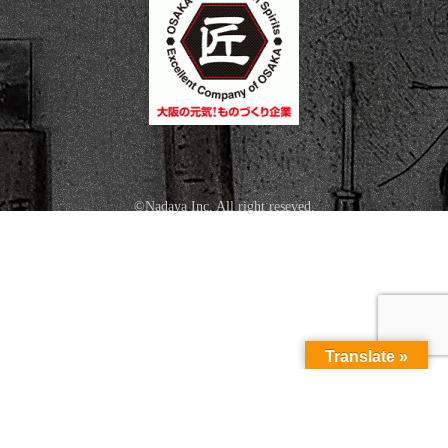
©Nadaya Inc. All right reseved.
Translate »