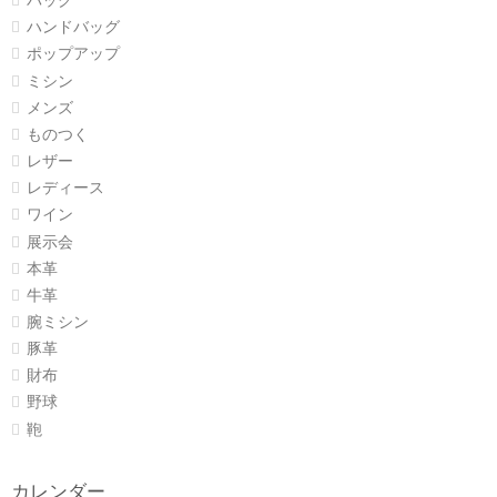
バッグ
ハンドバッグ
ポップアップ
ミシン
メンズ
ものつく
レザー
レディース
ワイン
展示会
本革
牛革
腕ミシン
豚革
財布
野球
鞄
カレンダー