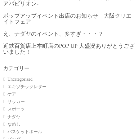
アパビリオン-
ポップアップイベント出店のお知らせ 大阪クリエ
イトフェア
え、ナダヤのイベント、多すぎ・・・？
近鉄百貨店上本町店のPOP UP 大盛況ありがとうござ
いました！
カテゴリー
Uncategorized
エキゾチックレザー
ケア
サッカー
スポーツ
ナダヤ
なめし
バスケットボール