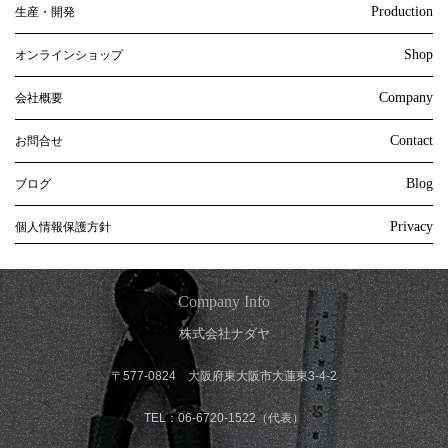
Production
生産・開発
Shop
オンラインショップ
Company
会社概要
Contact
お問合せ
Blog
ブログ
Privacy
個人情報保護方針
Company Info
株式会社ナダヤ
〒577-0824 大阪府東大阪市大蓮東3-4-2
TEL：06-6720-1522（代表）