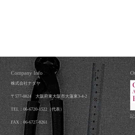
Company Info
Ot
株式会社ナダヤ
〒577-0824 大阪府東大阪市大蓮東3-4-2
TEL：06-6720-1522（代表）
記
FAX：06-6727-8261