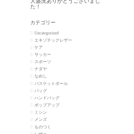
大盛況ありがとうございまし
た！
カテゴリー
Uncategorized
エキゾチックレザー
ケア
サッカー
スポーツ
ナダヤ
なめし
バスケットボール
バッグ
ハンドバッグ
ポップアップ
ミシン
メンズ
ものつく