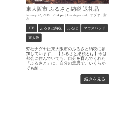
東大阪市 ふるさと納税 返礼品
January 23, 2019 12:04 pm
|
Uncategorized
、
ナダヤ
、
財
布
JTB
ふるさと納税
ふるぽ
マウスパッド
東大阪
弊社ナダヤは東大阪市のふるさと納税に参
加しています。 【ふるさと納税とは】今は
都会に住んでいても、自分を育んでくれた
「ふるさと」に、自分の意思で、いくらか
でも納 ...
続きを見る