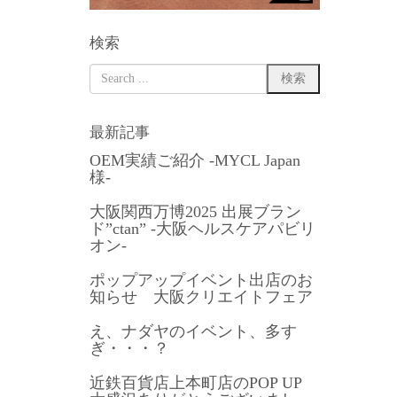
検索
最新記事
OEM実績ご紹介 -MYCL Japan
様-
大阪関西万博2025 出展ブラン
ド”ctan” -大阪ヘルスケアパビリ
オン-
ポップアップイベント出店のお
知らせ 大阪クリエイトフェア
え、ナダヤのイベント、多す
ぎ・・・？
近鉄百貨店上本町店のPOP UP