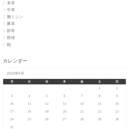
本革
牛革
腕ミシン
豚革
財布
野球
鞄
カレンダー
2026年8月
月
火
水
木
金
土
日
1
2
3
4
5
6
7
8
9
10
11
12
13
14
15
16
17
18
19
20
21
22
23
24
25
26
27
28
29
30
31