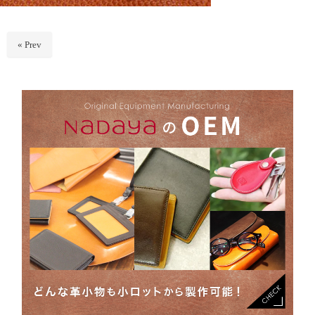
« Prev