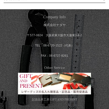
Company Info
株式会社ナダヤ
〒577-0824 大阪府東大阪市大蓮東3-4-2
TEL：06-6720-1522（代表）
FAX：06-6727-8261
Other Service
記念品革工房
GIFT AND PRESENT