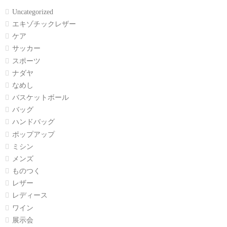
Uncategorized
エキゾチックレザー
ケア
サッカー
スポーツ
ナダヤ
なめし
バスケットボール
バッグ
ハンドバッグ
ポップアップ
ミシン
メンズ
ものつく
レザー
レディース
ワイン
展示会