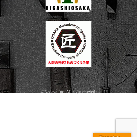
©Nadaya Inc. All right reseved.