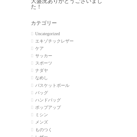
大盛況ありがとうございまし
た！
カテゴリー
Uncategorized
エキゾチックレザー
ケア
サッカー
スポーツ
ナダヤ
なめし
バスケットボール
バッグ
ハンドバッグ
ポップアップ
ミシン
メンズ
ものつく