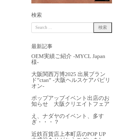
検索
最新記事
OEM実績ご紹介 -MYCL Japan
様-
大阪関西万博2025 出展ブラン
ド”ctan” -大阪ヘルスケアパビリ
オン-
ポップアップイベント出店のお
知らせ 大阪クリエイトフェア
え、ナダヤのイベント、多す
ぎ・・・？
近鉄百貨店上本町店のPOP UP