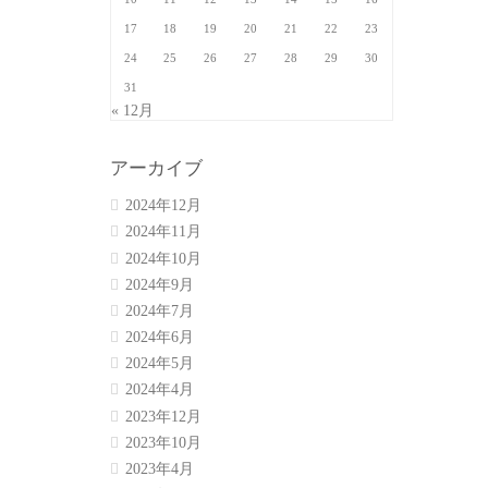
17
18
19
20
21
22
23
24
25
26
27
28
29
30
31
« 12月
アーカイブ
2024年12月
2024年11月
2024年10月
2024年9月
2024年7月
2024年6月
2024年5月
2024年4月
2023年12月
2023年10月
2023年4月