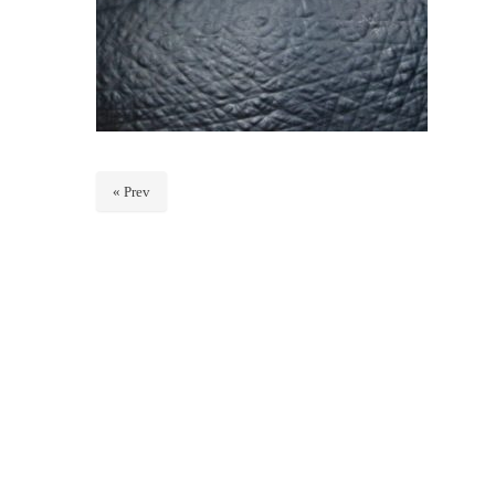
« Prev