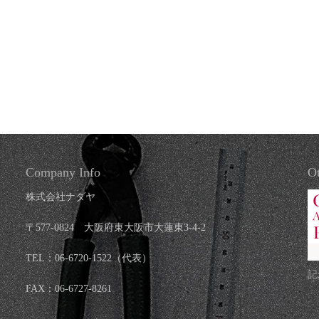
Company Info
Ot
株式会社ナダヤ
〒577-0824 大阪府東大阪市大蓮東3-4-2
TEL：06-6720-1522（代表）
記
FAX：06-6727-8261