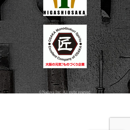
©Nadaya Inc. All right reseved.