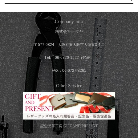
Company Info
株式会社ナダヤ
〒577-0824 大阪府東大阪市大蓮東3-4-2
TEL：06-6720-1522（代表）
FAX：06-6727-8261
Other Service
記念品革工房
GIFT AND PRESENT