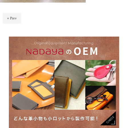
« Prev