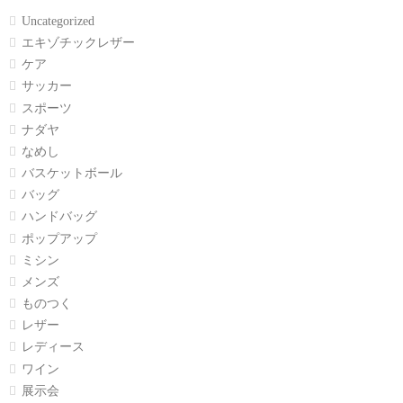
Uncategorized
エキゾチックレザー
ケア
サッカー
スポーツ
ナダヤ
なめし
バスケットボール
バッグ
ハンドバッグ
ポップアップ
ミシン
メンズ
ものつく
レザー
レディース
ワイン
展示会