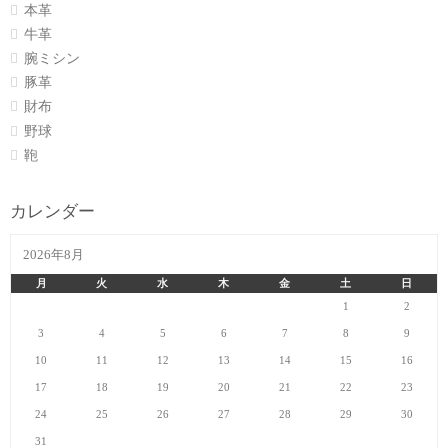
本革
牛革
腕ミシン
豚革
財布
野球
鞄
カレンダー
2026年8月
月
火
水
木
金
土
日
1
2
3
4
5
6
7
8
9
10
11
12
13
14
15
16
17
18
19
20
21
22
23
24
25
26
27
28
29
30
31